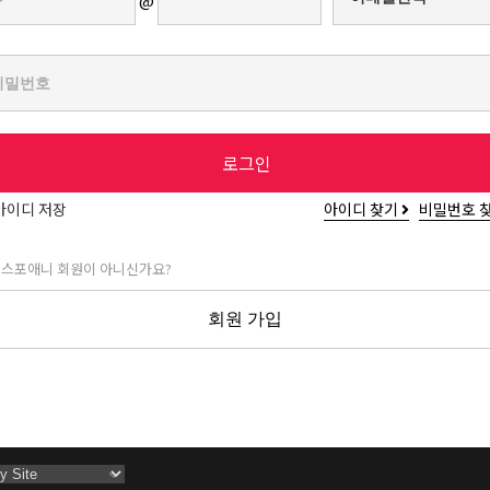
@
로그인
아이디 저장
아이디 찾기
비밀번호 
 스포애니 회원이 아니신가요?
회원 가입