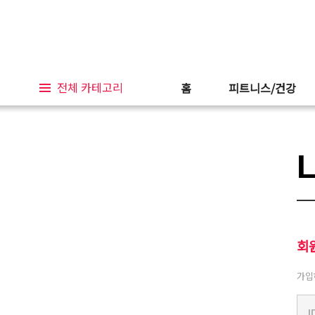
전체 카테고리
홈
피트니스/건강
회
가입