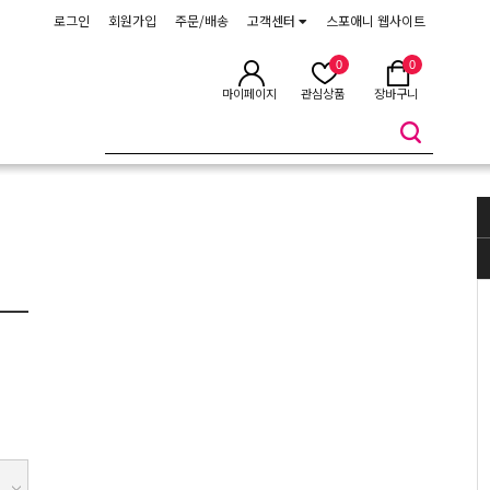
로그인
회원가입
주문/배송
고객센터
스포애니 웹사이트
0
0
마이페이지
관심상품
장바구니