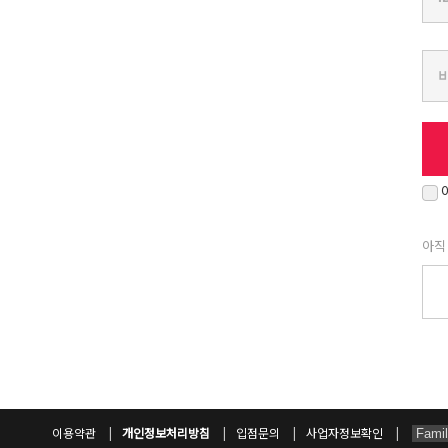
아직
이용약관
개인정보처리방침
입점문의
사업자정보확인